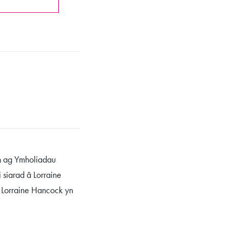
ch ag Ymholiadau
 siarad â Lorraine
 Lorraine Hancock yn