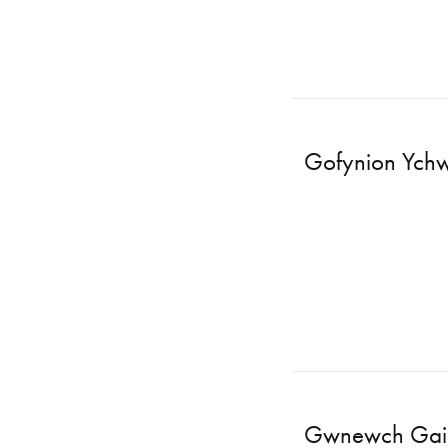
Gofynion Ych
Gwnewch Gai