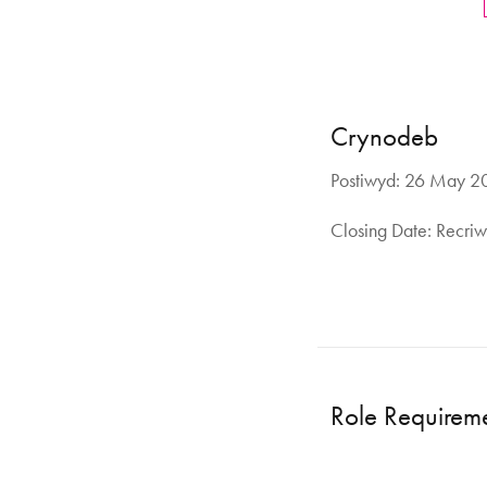
Crynodeb
Postiwyd: 26 May 2
Closing Date: Recriw
Role Requirem